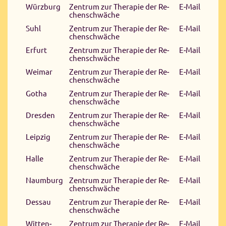
Würzburg
Zen­trum zur The­ra­pie der Re­
E‑Mail
chen­schwä­che
Suhl
Zen­trum zur The­ra­pie der Re­
E‑Mail
chen­schwä­che
Er­furt
Zen­trum zur The­ra­pie der Re­
E‑Mail
chen­schwä­che
Wei­mar
Zen­trum zur The­ra­pie der Re­
E‑Mail
chen­schwä­che
Gotha
Zen­trum zur The­ra­pie der Re­
E‑Mail
chen­schwä­che
Dres­den
Zen­trum zur The­ra­pie der Re­
E‑Mail
chen­schwä­che
Leip­zig
Zen­trum zur The­ra­pie der Re­
E‑Mail
chen­schwä­che
Hal­le
Zen­trum zur The­ra­pie der Re­
E‑Mail
chen­schwä­che
Naum­burg
Zen­trum zur The­ra­pie der Re­
E‑Mail
chen­schwä­che
Des­sau
Zen­trum zur The­ra­pie der Re­
E‑Mail
chen­schwä­che
Wit­ten­
Zen­trum zur The­ra­pie der Re­
E‑Mail